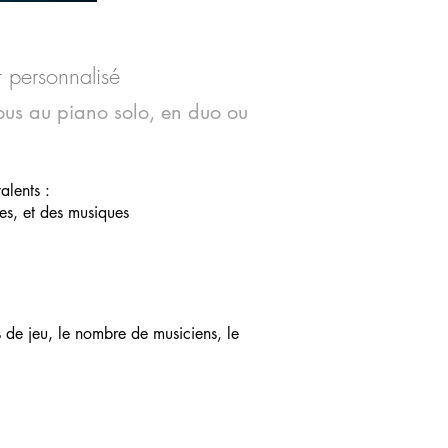
 personnalisé
ous au piano solo, en duo ou
alents :
es,
et des musiques
 de jeu, le nombre de musiciens, le