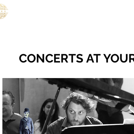
MUSIC
Nouvelle page
Nouvelle page
S
CONCERTS AT YOU