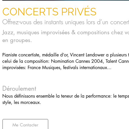
CONCERTS PRIVÉS
Offrez-vous des instants uniques lors d’un concert
Jazz, musiques improvisées & compositions chez v
en groupes.
Pianiste concertiste, médaille d’or, Vincent Lendower a plusieurs t
celui de la composition:
Nomination Cannes 2004, Talent Cann
improvisées: France Musiques, festivals internationaux...
Déroulement
Nous définissons ensemble la teneur de la performance: le temps
style, les morceaux.
Me Contacter