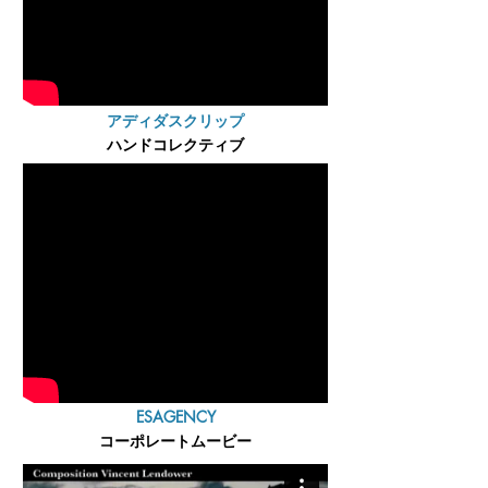
アディダスクリップ
ハンドコレクティブ
ESAGENCY
コーポレートムービー