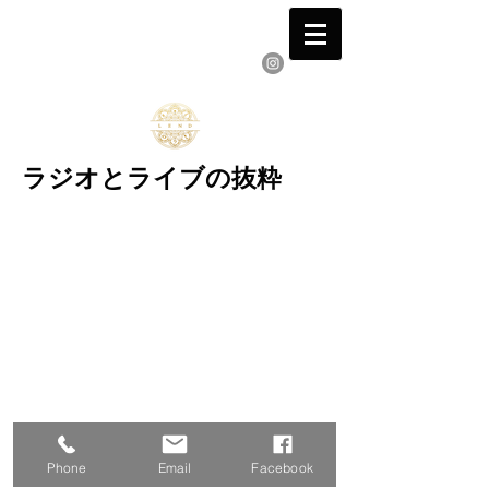
ヴィンセントレンダー
ピアニスト 作曲家＆作曲家
ラジオとライブの抜粋
Phone
Email
Facebook