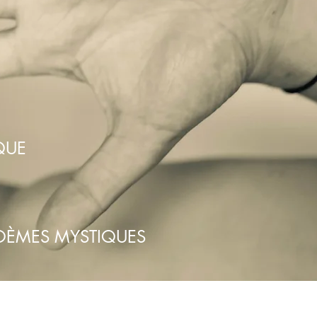
QUE
OÈMES MYSTIQUES