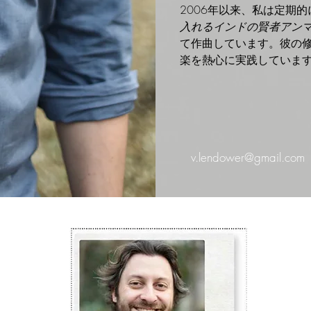
2006年以来、私は定期
入れるインドの賢者アン
て作曲しています。彼の
楽を熱心に実践していま
v.lendower@gmail.com