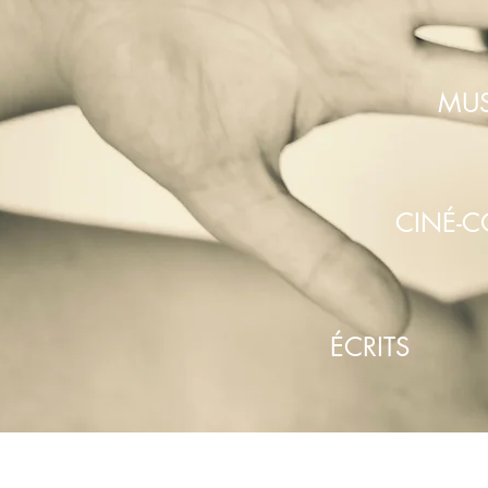
MUS
CINÉ-
ÉCRITS