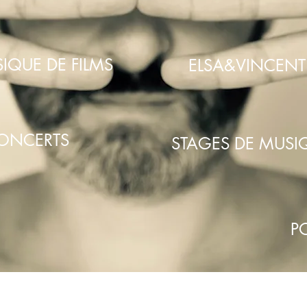
IQUE DE FILMS
ELSA&VINCENT
CONCERTS
STAGES DE MUSI
P