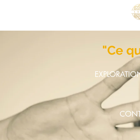
ヴィンセントレンダー
ピアニスト 作曲家＆作曲家
"Ce qu
EXPLORATIO
CONT