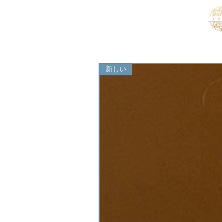
ヴィンセントレンダー
ピアニスト 作曲家＆作曲家
新しい