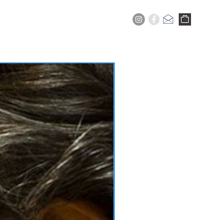
+
サービス
今
買う