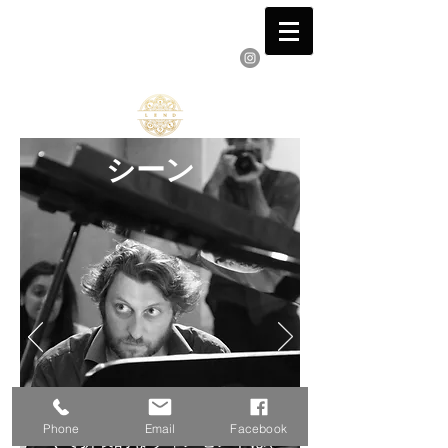
ヴィンセントレンダー
ピアニスト 作曲家＆作曲家
シーン
インスピレーションを得た、深
Phone
Email
Facebook
くて折衷的なヴィンセントは、