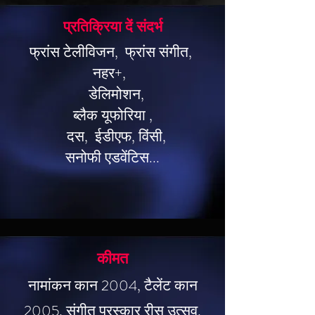
प्रतिक्रिया दें संदर्भ
फ्रांस टेलीविजन,
फ्रांस संगीत,
नहर+,
डेलिमोशन,
ब्लैक यूफोरिया
,
दस,
ईडीएफ,
विंसी,
सनोफी एडवेंटिस...
कीमत
नामांकन कान 2004, टैलेंट कान
2005, संगीत पुरस्कार रीस उत्सव,