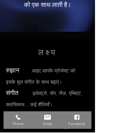
को एक साथ लाती है।
लक्ष्य
रुझान
आइए आपके प्रोजेक्ट को
इसके मूल संगीत के साथ बढ़ाएं।
संगीत
इलेक्ट्रो, पॉप, जैज़, एम्बिएंट,
क्लासिकल... कई शैलियाँ।
आपकी सेवा में
आइए एक साथ आपके
Phone
Email
Facebook
संगीत को परिभाषित करें और बनाएं।