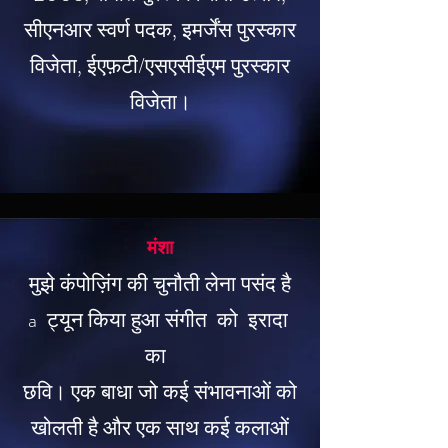
सीएनआर स्वर्ण पदक, इमर्जेंस पुरस्कार
विजेता, ईएफ़टी/एसएसीईएम पुरस्कार
विजेता।
मंशा
मुझे कंपोज़िंग की चुनौती लेना पसंद है
a
ट्यून किया हुआ संगीत
को
इरादा
का
छवि। एक बाधा जो कई संभावनाओं को
खोलती है और एक साथ कई कलाओं