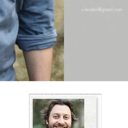
v.lender@gmail.com