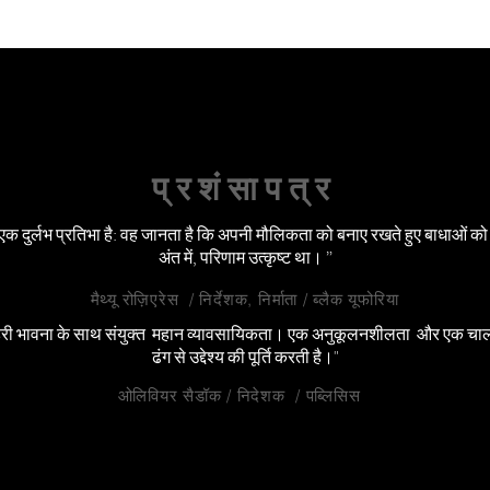
प्रशंसापत्र
स एक दुर्लभ प्रतिभा है: वह जानता है कि अपनी मौलिकता को बनाए रखते हुए बाधाओं को 
अंत में, परिणाम उत्कृष्ट था। ”
मैथ्यू रोज़िएरेस / निर्देशक, निर्माता / ब्लैक यूफोरिया
री भावना के साथ संयुक्त महान व्यावसायिकता। एक अनुकूलनशीलता और एक चा
ढंग से उद्देश्य की पूर्ति करती है।"
ओलिवियर सैडॉक / निदेशक / पब्लिसिस