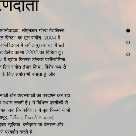
 ऋणदाता
पियानोवादक, सीएनआर गोल्ड मेडलिस्ट,
्ट मिनट
" का मूल संगीत, 2004 में
स फेस्टिवल में संगीत पुरस्कार। मैं छठी
ंस एट टैलेंट कान्स 2005 का विजेता हूं।
में यूरोपा फिल्म्स ट्रेजर्स प्रतियोगिता
के लिए संगीत तैयार किया, विशेष रूप से "
ों के लिए संगीत भी बनाता हूं
और
ाओं और व्यवस्थाओं का प्रदर्शन कर रहा
स्थान रखती है। मैं विभिन्न प्रतीकों से
 यहां तक कि कविता। मैं मूक फिल्मों में भी
समूह, ToTem, Elsa & Vincent,
इज्ड म्यूजिक, क्लेज़मर या चैनसन और
से प्रदर्शन करते हैं।