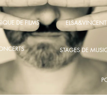
IQUE DE FILMS
ELSA&VINCENT
CONCERTS
STAGES DE MUSI
P