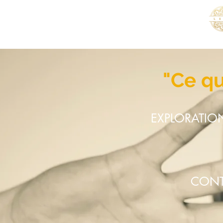
विन्सेंट ऋणदाता
पियानोवादक संगीतकार और लेखक
"Ce qu
EXPLORATIO
CONT