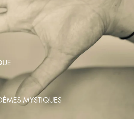
QUE
OÈMES MYSTIQUES