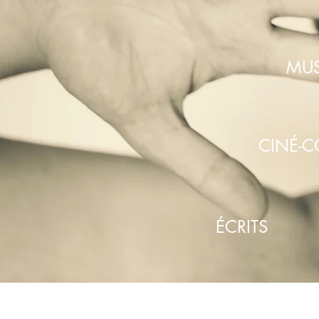
MUS
CINÉ-
ÉCRITS