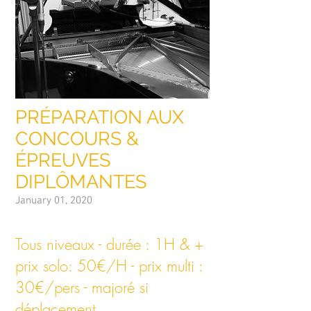
PRÉPARATION AUX
CONCOURS &
ÉPREUVES
DIPLÔMANTES
January 01, 2020
Tous niveaux - durée : 1H & +
prix solo: 50€/H - prix multi :
30€/pers - majoré si
déplacement