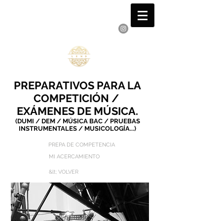
VICENTE PRESTAMISTA
Pianista Compositor y Autor
PREPARATIVOS PARA LA
COMPETICIÓN /
EXÁMENES DE MÚSICA.
(DUMI / DEM / MÚSICA BAC / PRUEBAS
INSTRUMENTALES / MUSICOLOGÍA...)
PREPA DE COMPETENCIA
MI ACERCAMIENTO
&lt; VOLVER