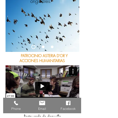
originales.
PATROCINIO ASTERIA D'OR Y
ACCIONES HUMANITARIAS
Phone
Email
Facebook
FRÁGIL
fiesta verde de deauville