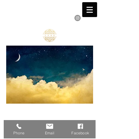
VICENTE PRESTAMISTA
Pianista Compositor y Autor
Phone
Email
Facebook