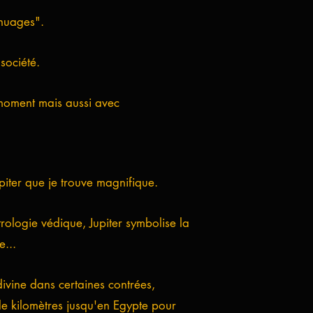
-nuages".
société.
 moment mais aussi avec
upiter que je trouve magnifique.
ologie védique, Jupiter symbolise la
e...
 divine dans certaines contrées,
 de kilomètres jusqu'en Egypte pour