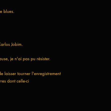
e blues.
arlos Jobim.
se, je n'ai pas pu résister.
e laisser tourner l'enregistrement
res dont celle-ci