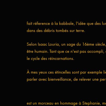
fait réference à la kabbale, l'idée que des l
dans des débris tombés sur terre.
Selon Isaac Louria, un sage du 16ème siècle, i
être humain. Tant que ce n'est pas accompli, 
le cycle des réincarnations.
À mes yeux ces étincelles sont par exemple li
parler avec bienveillance, de relever une pe
est un morceau en hommage à Stephanie, m