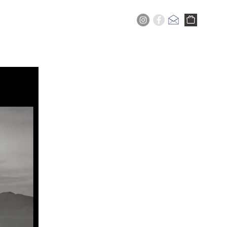
+
SERVICIOS
Plus...