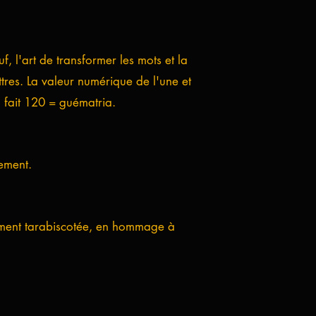
f, l'art de transformer les mots et la
tres. La valeur numérique de l'une et
a fait 120 = guématria.
ement.
ement tarabiscotée, en hommage à