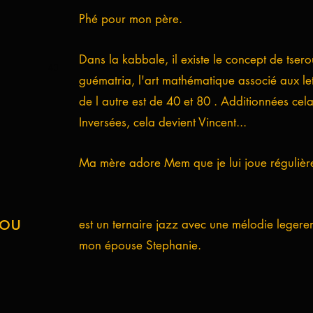
Phé pour mon père.
Dans la kabbale, il existe le concept de tserou
40
guématria, l'art mathématique associé aux let
de l autre est de 40 et 80 . Additionnées cel
Inversées, cela devient Vincent...
Ma mère adore Mem que je lui joue régulièr
you
est un ternaire jazz avec une mélodie leger
mon épouse Stephanie.