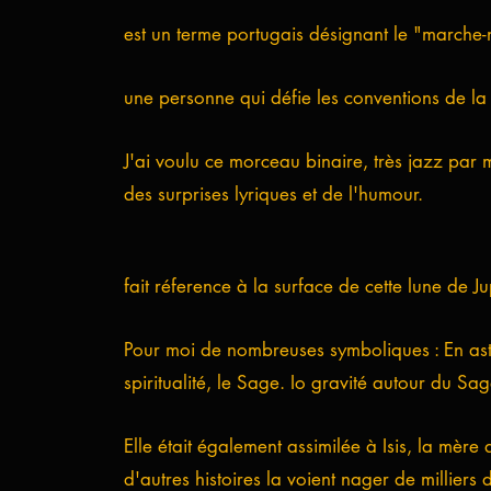
est un terme portugais désignant le "marche
une personne qui défie les conventions de la 
J'ai voulu ce morceau binaire, très jazz par
des surprises lyriques et de l'humour.
fait réference à la surface de cette lune de J
Pour moi de nombreuses symboliques : En astr
spiritualité, le Sage. Io gravité autour du Sag
Elle était également assimilée à Isis, la mère
d'autres histoires la voient nager de milliers