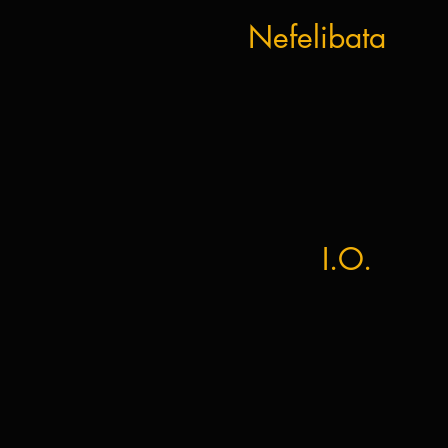
Nefelibata
I.O.