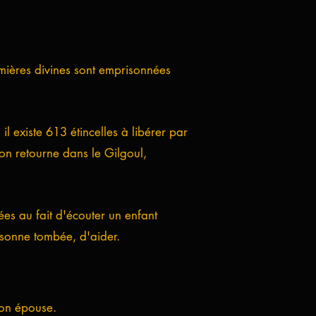
umières divines sont emprisonnées
l existe 613 étincelles à libérer par
on retourne dans le Gilgoul,
ées au fait d'écouter un enfant
rsonne tombée, d'aider.
on épouse.