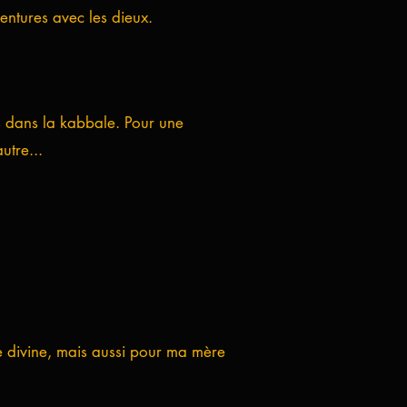
ntures avec les dieux.
s dans la kabbale. Pour une
utre...
 divine, mais aussi pour ma mère