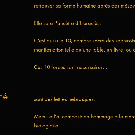
retrouver sa forme humaine après des mésave
Elle sera l'ancêtre d'Heraclès.
C'est aussi le 10, nombre sacré des sephirot
manifestation telle qu'une table, un livre, ou a
Ces 10 forces sont necessaires...
hé
sont des lettres hébraïques.
Mem, je l'ai composé en hommage à la mère
biologique.